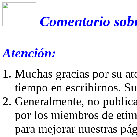
Comentario sobr
Atención:
Muchas gracias por su at
tiempo en escribirnos. S
Generalmente, no publica
por los miembros de etim
para mejorar nuestras pá