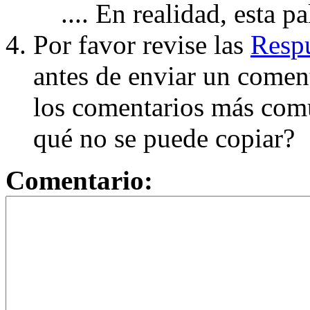
.... En realidad, esta p
Por favor revise las
Respu
antes de enviar un coment
los comentarios más com
qué no se puede copiar?
Comentario: