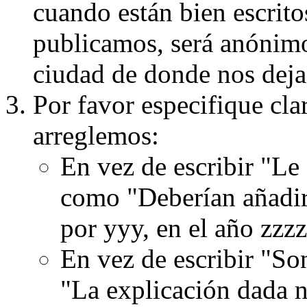
cuando están bien escritos
publicamos, será anónimo, 
ciudad de donde nos dejas
Por favor especifique cla
arreglemos:
En vez de escribir "Le
como "Deberían añadir
por yyy, en el año zzzz
En vez de escribir "S
"La explicación dada n