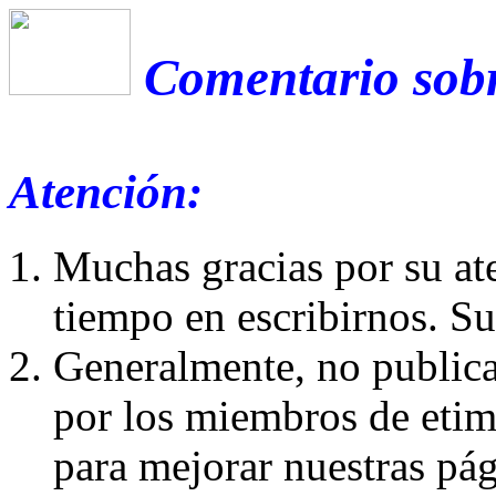
Comentario sobr
Atención:
Muchas gracias por su at
tiempo en escribirnos. S
Generalmente, no publica
por los miembros de etim
para mejorar nuestras pá