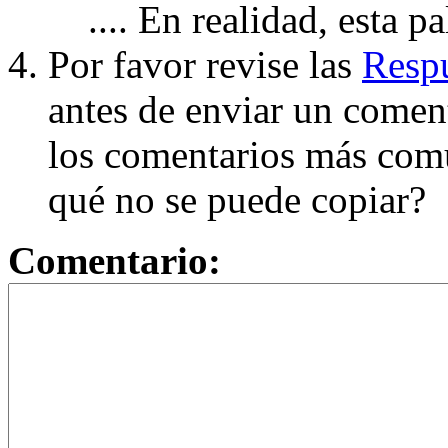
.... En realidad, esta p
Por favor revise las
Respu
antes de enviar un coment
los comentarios más com
qué no se puede copiar?
Comentario: