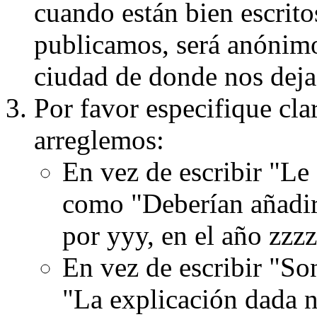
cuando están bien escritos
publicamos, será anónimo, 
ciudad de donde nos dejas
Por favor especifique cla
arreglemos:
En vez de escribir "Le
como "Deberían añadir
por yyy, en el año zzzz
En vez de escribir "S
"La explicación dada n