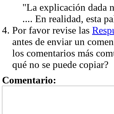
"La explicación dada n
.... En realidad, esta p
Por favor revise las
Respu
antes de enviar un coment
los comentarios más com
qué no se puede copiar?
Comentario: