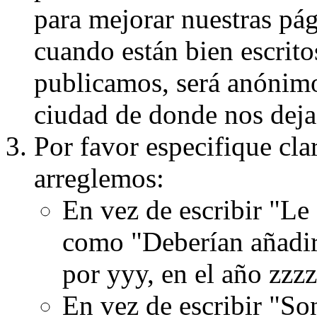
para mejorar nuestras pá
cuando están bien escritos
publicamos, será anónimo, 
ciudad de donde nos dejas
Por favor especifique cla
arreglemos:
En vez de escribir "Le
como "Deberían añadir
por yyy, en el año zzzz
En vez de escribir "S