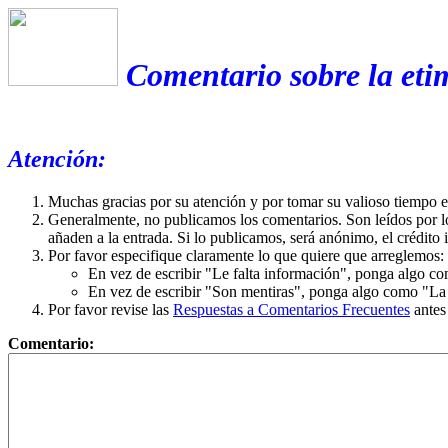
Comentario sobre la eti
Atención:
Muchas gracias por su atención y por tomar su valioso tiempo 
Generalmente, no publicamos los comentarios. Son leídos por l
añaden a la entrada. Si lo publicamos, será anónimo, el crédito 
Por favor especifique claramente lo que quiere que arreglemos:
En vez de escribir "Le falta información", ponga algo co
En vez de escribir "Son mentiras", ponga algo como "La ex
Por favor revise las
Respuestas a Comentarios Frecuentes
antes
Comentario: