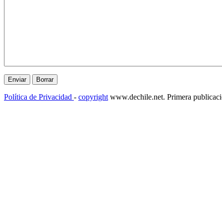
Política de Privacidad
-
copyright
www.dechile.net. Primera publicac