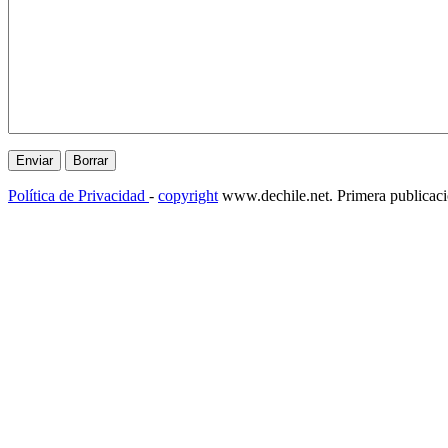
Política de Privacidad
-
copyright
www.dechile.net. Primera publicac