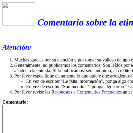
Comentario sobre la eti
Atención:
Muchas gracias por su atención y por tomar su valioso tiempo 
Generalmente, no publicamos los comentarios. Son leídos por l
añaden a la entrada. Si lo publicamos, será anónimo, el crédito 
Por favor especifique claramente lo que quiere que arreglemos:
En vez de escribir "Le falta información", ponga algo co
En vez de escribir "Son mentiras", ponga algo como "La ex
Por favor revise las
Respuestas a Comentarios Frecuentes
antes
Comentario: