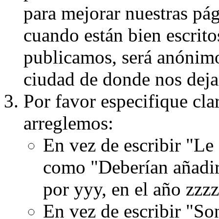
para mejorar nuestras pá
cuando están bien escritos
publicamos, será anónimo, 
ciudad de donde nos dejas
Por favor especifique cla
arreglemos:
En vez de escribir "Le
como "Deberían añadir
por yyy, en el año zzzz
En vez de escribir "S