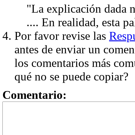
"La explicación dada n
.... En realidad, esta p
Por favor revise las
Respu
antes de enviar un coment
los comentarios más com
qué no se puede copiar?
Comentario: