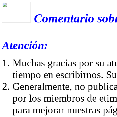
Comentario sobr
Atención:
Muchas gracias por su at
tiempo en escribirnos. S
Generalmente, no publica
por los miembros de etim
para mejorar nuestras pá