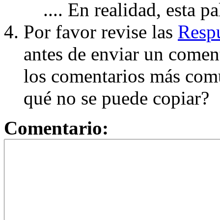
.... En realidad, esta p
Por favor revise las
Respu
antes de enviar un coment
los comentarios más com
qué no se puede copiar?
Comentario: