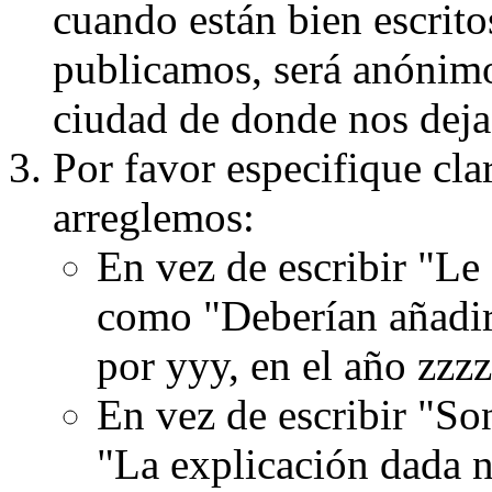
cuando están bien escritos
publicamos, será anónimo, 
ciudad de donde nos dejas
Por favor especifique cla
arreglemos:
En vez de escribir "Le
como "Deberían añadir
por yyy, en el año zzzz
En vez de escribir "S
"La explicación dada n