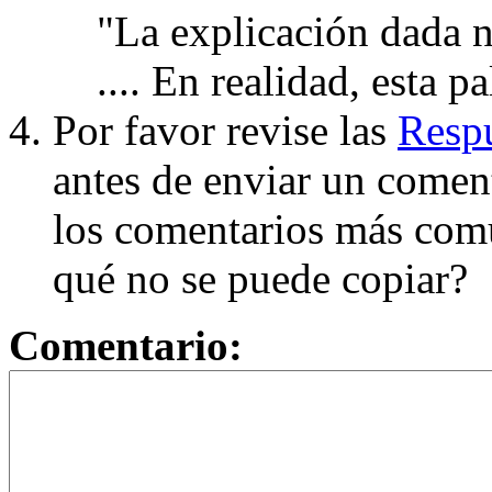
"La explicación dada n
.... En realidad, esta p
Por favor revise las
Respu
antes de enviar un coment
los comentarios más com
qué no se puede copiar?
Comentario: