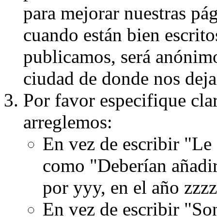
para mejorar nuestras pá
cuando están bien escritos
publicamos, será anónimo, 
ciudad de donde nos dejas
Por favor especifique cla
arreglemos:
En vez de escribir "Le
como "Deberían añadir
por yyy, en el año zzzz
En vez de escribir "S