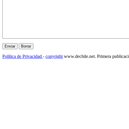
Política de Privacidad
-
copyright
www.dechile.net. Primera publicac