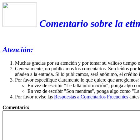
Comentario sobre la eti
Atención:
Muchas gracias por su atención y por tomar su valioso tiempo 
Generalmente, no publicamos los comentarios. Son leídos por l
añaden a la entrada. Si lo publicamos, será anónimo, el crédito 
Por favor especifique claramente lo que quiere que arreglemos:
En vez de escribir "Le falta información", ponga algo co
En vez de escribir "Son mentiras", ponga algo como "La ex
Por favor revise las
Respuestas a Comentarios Frecuentes
antes
Comentario: