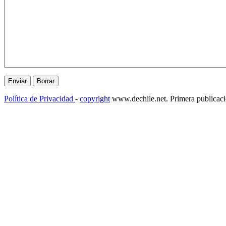
Política de Privacidad
-
copyright
www.dechile.net. Primera publicac