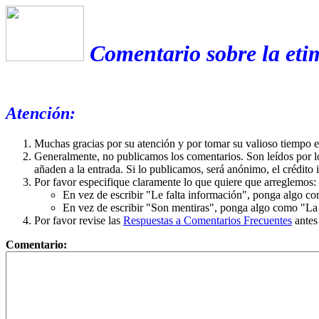
Comentario sobre la eti
Atención:
Muchas gracias por su atención y por tomar su valioso tiempo 
Generalmente, no publicamos los comentarios. Son leídos por l
añaden a la entrada. Si lo publicamos, será anónimo, el crédito 
Por favor especifique claramente lo que quiere que arreglemos:
En vez de escribir "Le falta información", ponga algo co
En vez de escribir "Son mentiras", ponga algo como "La ex
Por favor revise las
Respuestas a Comentarios Frecuentes
antes
Comentario: