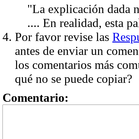
"La explicación dada n
.... En realidad, esta p
Por favor revise las
Respu
antes de enviar un coment
los comentarios más com
qué no se puede copiar?
Comentario: