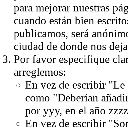
para mejorar nuestras pá
cuando están bien escritos
publicamos, será anónimo, 
ciudad de donde nos dejas
Por favor especifique cla
arreglemos:
En vez de escribir "Le
como "Deberían añadir
por yyy, en el año zzzz
En vez de escribir "S