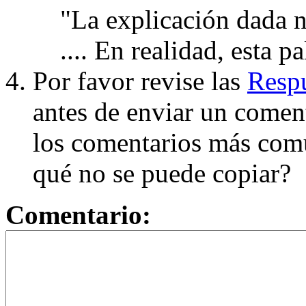
"La explicación dada n
.... En realidad, esta p
Por favor revise las
Respu
antes de enviar un coment
los comentarios más com
qué no se puede copiar?
Comentario: