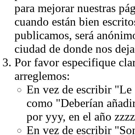
para mejorar nuestras pá
cuando están bien escritos
publicamos, será anónimo, 
ciudad de donde nos dejas
Por favor especifique cla
arreglemos:
En vez de escribir "Le
como "Deberían añadir
por yyy, en el año zzzz
En vez de escribir "S