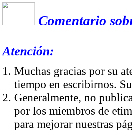
Comentario sobr
Atención:
Muchas gracias por su at
tiempo en escribirnos. S
Generalmente, no publica
por los miembros de etim
para mejorar nuestras pá