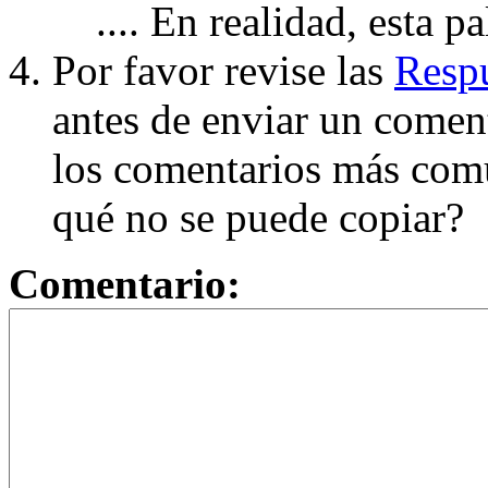
.... En realidad, esta p
Por favor revise las
Respu
antes de enviar un coment
los comentarios más com
qué no se puede copiar?
Comentario: