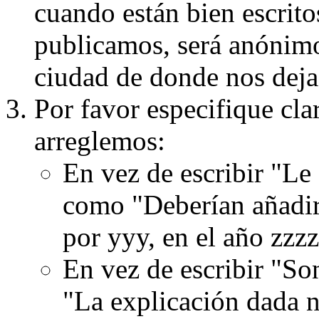
cuando están bien escritos
publicamos, será anónimo, 
ciudad de donde nos dejas
Por favor especifique cla
arreglemos:
En vez de escribir "Le
como "Deberían añadir
por yyy, en el año zzzz
En vez de escribir "S
"La explicación dada n