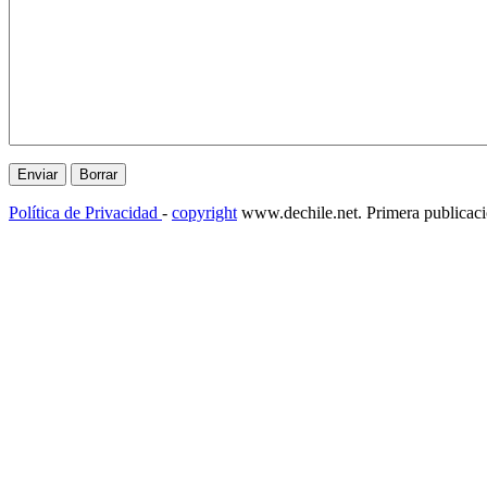
Política de Privacidad
-
copyright
www.dechile.net. Primera publicac