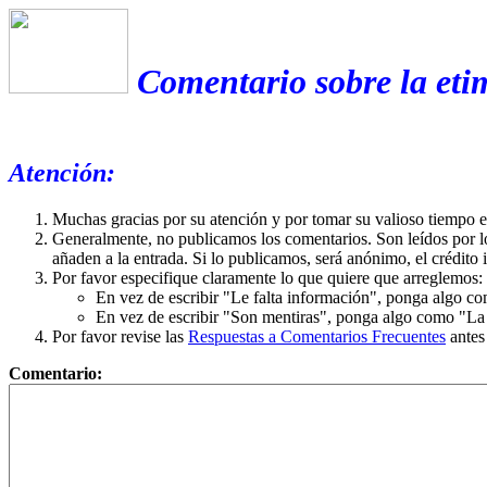
Comentario sobre la eti
Atención:
Muchas gracias por su atención y por tomar su valioso tiempo 
Generalmente, no publicamos los comentarios. Son leídos por l
añaden a la entrada. Si lo publicamos, será anónimo, el crédito 
Por favor especifique claramente lo que quiere que arreglemos:
En vez de escribir "Le falta información", ponga algo co
En vez de escribir "Son mentiras", ponga algo como "La ex
Por favor revise las
Respuestas a Comentarios Frecuentes
antes
Comentario: