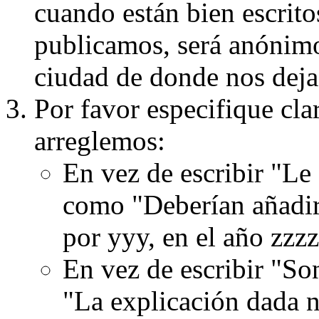
cuando están bien escritos
publicamos, será anónimo, 
ciudad de donde nos dejas
Por favor especifique cla
arreglemos:
En vez de escribir "Le
como "Deberían añadir
por yyy, en el año zzzz
En vez de escribir "S
"La explicación dada n