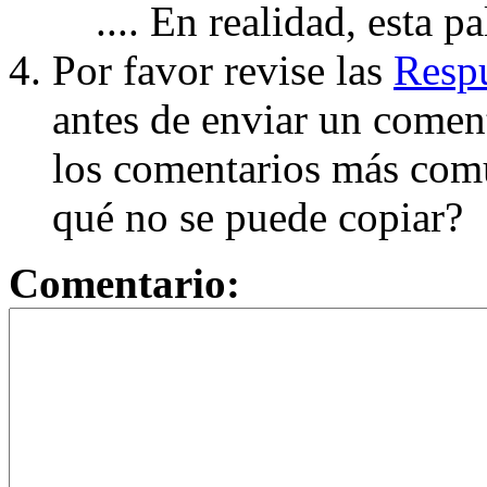
.... En realidad, esta p
Por favor revise las
Respu
antes de enviar un coment
los comentarios más com
qué no se puede copiar?
Comentario: