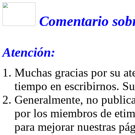
Comentario sobr
Atención:
Muchas gracias por su at
tiempo en escribirnos. S
Generalmente, no publica
por los miembros de etim
para mejorar nuestras pá