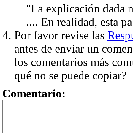
"La explicación dada n
.... En realidad, esta p
Por favor revise las
Respu
antes de enviar un coment
los comentarios más com
qué no se puede copiar?
Comentario: