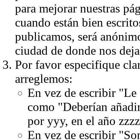
para mejorar nuestras pá
cuando están bien escritos
publicamos, será anónimo, 
ciudad de donde nos dejas
Por favor especifique cla
arreglemos:
En vez de escribir "Le
como "Deberían añadir
por yyy, en el año zzzz
En vez de escribir "S