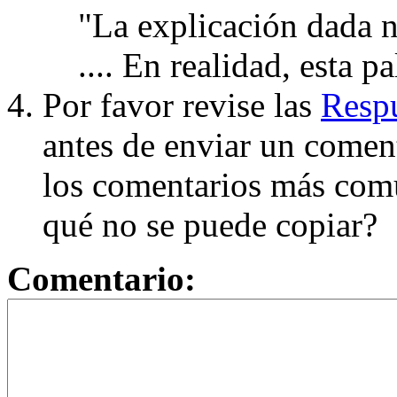
"La explicación dada n
.... En realidad, esta p
Por favor revise las
Respu
antes de enviar un coment
los comentarios más com
qué no se puede copiar?
Comentario: