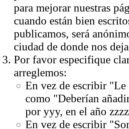
para mejorar nuestras pá
cuando están bien escritos
publicamos, será anónimo, 
ciudad de donde nos dejas
Por favor especifique cla
arreglemos:
En vez de escribir "Le
como "Deberían añadir
por yyy, en el año zzzz
En vez de escribir "S