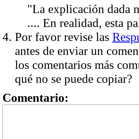
"La explicación dada n
.... En realidad, esta p
Por favor revise las
Respu
antes de enviar un coment
los comentarios más com
qué no se puede copiar?
Comentario: