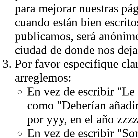
para mejorar nuestras pá
cuando están bien escritos
publicamos, será anónimo, 
ciudad de donde nos dejas
Por favor especifique cla
arreglemos:
En vez de escribir "Le
como "Deberían añadir
por yyy, en el año zzzz
En vez de escribir "S