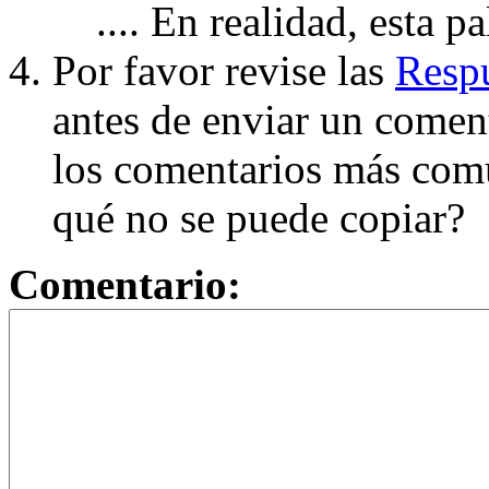
.... En realidad, esta p
Por favor revise las
Respu
antes de enviar un coment
los comentarios más com
qué no se puede copiar?
Comentario: