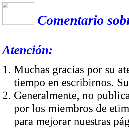
Comentario sobr
Atención:
Muchas gracias por su at
tiempo en escribirnos. S
Generalmente, no publica
por los miembros de etim
para mejorar nuestras pá