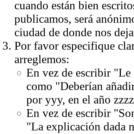
cuando están bien escritos
publicamos, será anónimo, 
ciudad de donde nos dejas
Por favor especifique cla
arreglemos:
En vez de escribir "Le
como "Deberían añadir
por yyy, en el año zzzz
En vez de escribir "S
"La explicación dada n