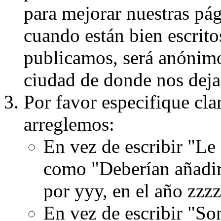
para mejorar nuestras pá
cuando están bien escritos
publicamos, será anónimo, 
ciudad de donde nos dejas
Por favor especifique cla
arreglemos:
En vez de escribir "Le
como "Deberían añadir
por yyy, en el año zzzz
En vez de escribir "S