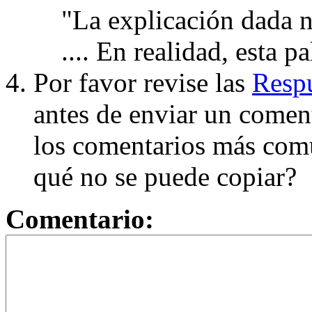
"La explicación dada n
.... En realidad, esta p
Por favor revise las
Respu
antes de enviar un coment
los comentarios más com
qué no se puede copiar?
Comentario: