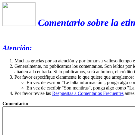
Comentario sobre la et
Atención:
Muchas gracias por su atención y por tomar su valioso tiempo 
Generalmente, no publicamos los comentarios. Son leídos por l
añaden a la entrada. Si lo publicamos, será anónimo, el crédito 
Por favor especifique claramente lo que quiere que arreglemos:
En vez de escribir "Le falta información", ponga algo co
En vez de escribir "Son mentiras", ponga algo como "La ex
Por favor revise las
Respuestas a Comentarios Frecuentes
antes
Comentario: