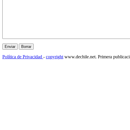
Política de Privacidad
-
copyright
www.dechile.net. Primera publicac