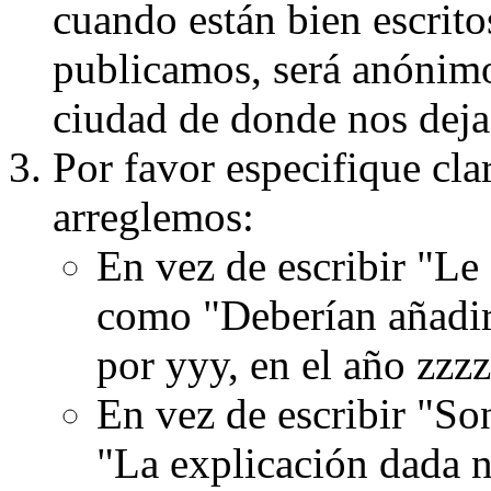
cuando están bien escritos
publicamos, será anónimo, 
ciudad de donde nos dejas
Por favor especifique cla
arreglemos:
En vez de escribir "Le
como "Deberían añadir
por yyy, en el año zzzz
En vez de escribir "S
"La explicación dada n