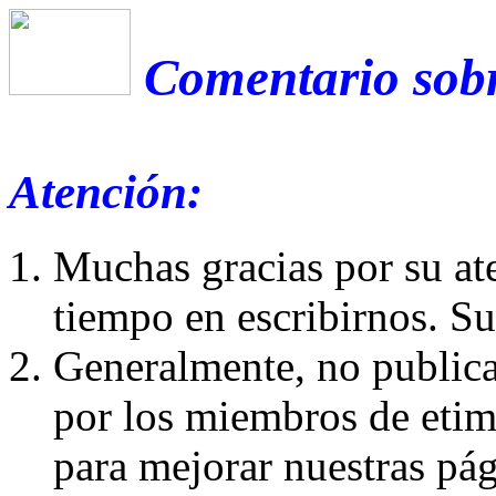
Comentario sobr
Atención:
Muchas gracias por su at
tiempo en escribirnos. S
Generalmente, no publica
por los miembros de etim
para mejorar nuestras pá