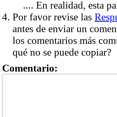
.... En realidad, esta p
Por favor revise las
Respu
antes de enviar un coment
los comentarios más com
qué no se puede copiar?
Comentario: