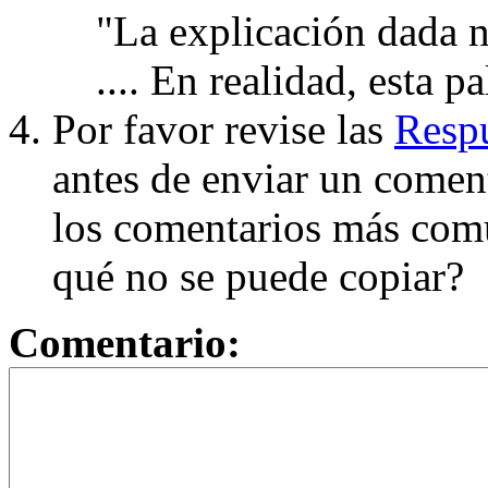
"La explicación dada n
.... En realidad, esta p
Por favor revise las
Respu
antes de enviar un coment
los comentarios más com
qué no se puede copiar?
Comentario: