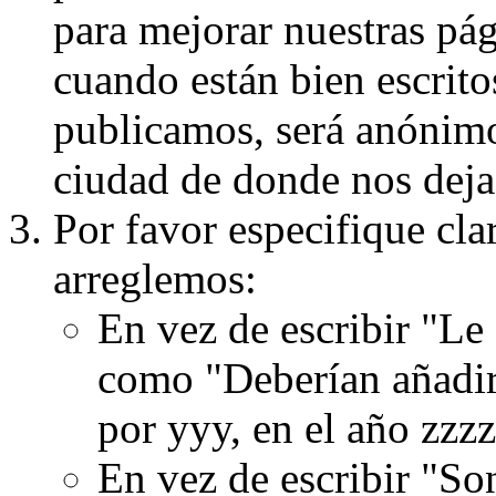
para mejorar nuestras pá
cuando están bien escritos
publicamos, será anónimo, 
ciudad de donde nos dejas
Por favor especifique cla
arreglemos:
En vez de escribir "Le
como "Deberían añadir
por yyy, en el año zzzz
En vez de escribir "S