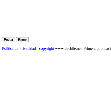
Política de Privacidad
-
copyright
www.dechile.net. Primera publicac