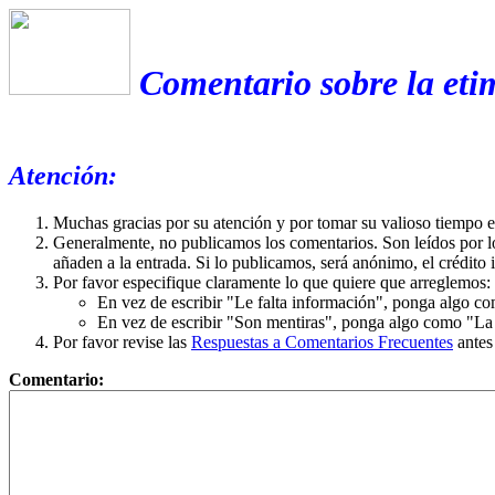
Comentario sobre la eti
Atención:
Muchas gracias por su atención y por tomar su valioso tiempo 
Generalmente, no publicamos los comentarios. Son leídos por l
añaden a la entrada. Si lo publicamos, será anónimo, el crédito 
Por favor especifique claramente lo que quiere que arreglemos:
En vez de escribir "Le falta información", ponga algo co
En vez de escribir "Son mentiras", ponga algo como "La ex
Por favor revise las
Respuestas a Comentarios Frecuentes
antes
Comentario: