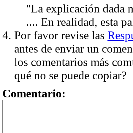
"La explicación dada n
.... En realidad, esta p
Por favor revise las
Respu
antes de enviar un coment
los comentarios más com
qué no se puede copiar?
Comentario: