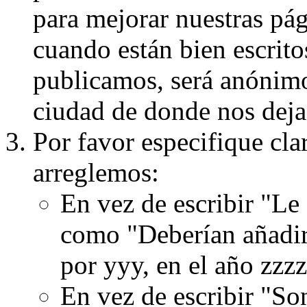
para mejorar nuestras pá
cuando están bien escritos
publicamos, será anónimo, 
ciudad de donde nos dejas
Por favor especifique cla
arreglemos:
En vez de escribir "Le
como "Deberían añadir
por yyy, en el año zzzz
En vez de escribir "S