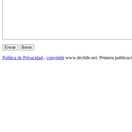
Política de Privacidad
-
copyright
www.dechile.net. Primera publicac