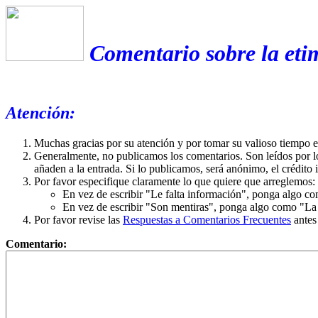
Comentario sobre la eti
Atención:
Muchas gracias por su atención y por tomar su valioso tiempo 
Generalmente, no publicamos los comentarios. Son leídos por l
añaden a la entrada. Si lo publicamos, será anónimo, el crédito 
Por favor especifique claramente lo que quiere que arreglemos:
En vez de escribir "Le falta información", ponga algo co
En vez de escribir "Son mentiras", ponga algo como "La ex
Por favor revise las
Respuestas a Comentarios Frecuentes
antes
Comentario: