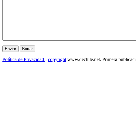
Política de Privacidad
-
copyright
www.dechile.net. Primera publicac