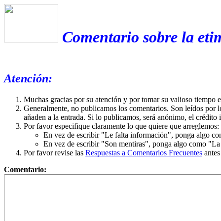
Comentario sobre la etim
Atención:
Muchas gracias por su atención y por tomar su valioso tiempo 
Generalmente, no publicamos los comentarios. Son leídos por l
añaden a la entrada. Si lo publicamos, será anónimo, el crédito 
Por favor especifique claramente lo que quiere que arreglemos:
En vez de escribir "Le falta información", ponga algo co
En vez de escribir "Son mentiras", ponga algo como "La ex
Por favor revise las
Respuestas a Comentarios Frecuentes
antes
Comentario: