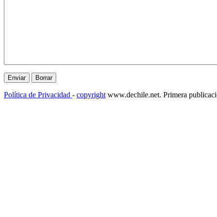
Política de Privacidad
-
copyright
www.dechile.net. Primera publicac