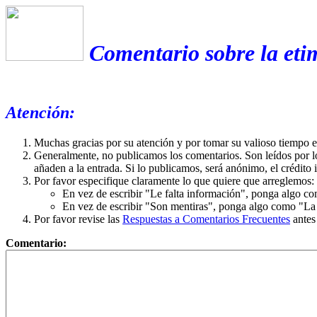
Comentario sobre la et
Atención:
Muchas gracias por su atención y por tomar su valioso tiempo 
Generalmente, no publicamos los comentarios. Son leídos por l
añaden a la entrada. Si lo publicamos, será anónimo, el crédito 
Por favor especifique claramente lo que quiere que arreglemos:
En vez de escribir "Le falta información", ponga algo co
En vez de escribir "Son mentiras", ponga algo como "La ex
Por favor revise las
Respuestas a Comentarios Frecuentes
antes
Comentario: