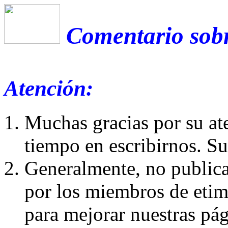
Comentario sobr
Atención:
Muchas gracias por su at
tiempo en escribirnos. S
Generalmente, no publica
por los miembros de etim
para mejorar nuestras pá