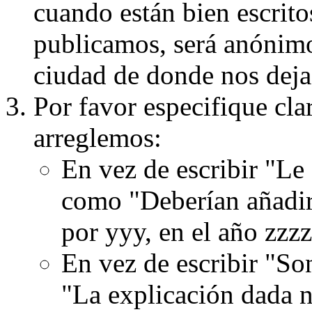
cuando están bien escritos
publicamos, será anónimo, 
ciudad de donde nos dejas
Por favor especifique cla
arreglemos:
En vez de escribir "Le
como "Deberían añadir
por yyy, en el año zzzz
En vez de escribir "S
"La explicación dada n