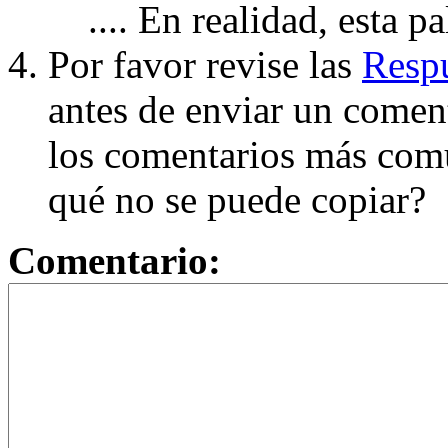
.... En realidad, esta p
Por favor revise las
Respu
antes de enviar un coment
los comentarios más com
qué no se puede copiar?
Comentario: