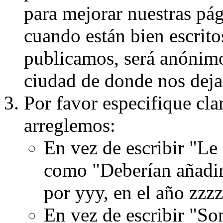
para mejorar nuestras pá
cuando están bien escritos
publicamos, será anónimo, 
ciudad de donde nos dejas
Por favor especifique cla
arreglemos:
En vez de escribir "Le
como "Deberían añadir
por yyy, en el año zzzz
En vez de escribir "S