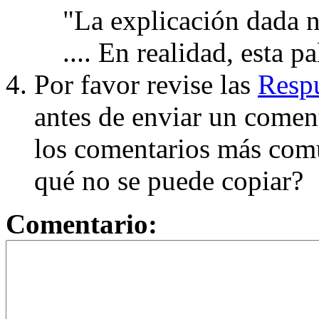
"La explicación dada n
.... En realidad, esta p
Por favor revise las
Respu
antes de enviar un coment
los comentarios más com
qué no se puede copiar?
Comentario: