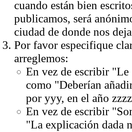
cuando están bien escritos
publicamos, será anónimo, 
ciudad de donde nos dejas
Por favor especifique cla
arreglemos:
En vez de escribir "Le
como "Deberían añadir
por yyy, en el año zzzz
En vez de escribir "S
"La explicación dada n