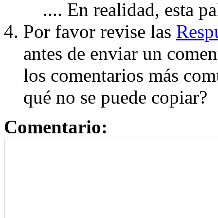
.... En realidad, esta p
Por favor revise las
Respu
antes de enviar un coment
los comentarios más com
qué no se puede copiar?
Comentario: