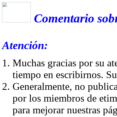
Comentario sobr
Atención:
Muchas gracias por su at
tiempo en escribirnos. S
Generalmente, no publica
por los miembros de etim
para mejorar nuestras pá