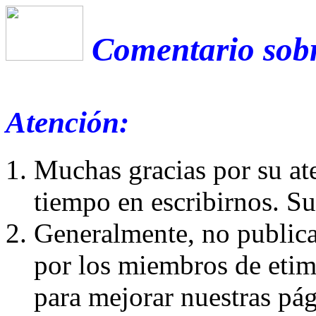
Comentario sobr
Atención:
Muchas gracias por su at
tiempo en escribirnos. S
Generalmente, no publica
por los miembros de etim
para mejorar nuestras pá