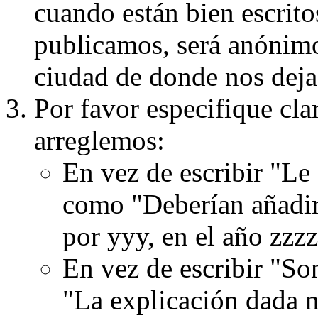
cuando están bien escritos
publicamos, será anónimo, 
ciudad de donde nos dejas
Por favor especifique cla
arreglemos:
En vez de escribir "Le
como "Deberían añadir
por yyy, en el año zzzz
En vez de escribir "S
"La explicación dada n