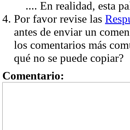
.... En realidad, esta p
Por favor revise las
Respu
antes de enviar un coment
los comentarios más com
qué no se puede copiar?
Comentario: