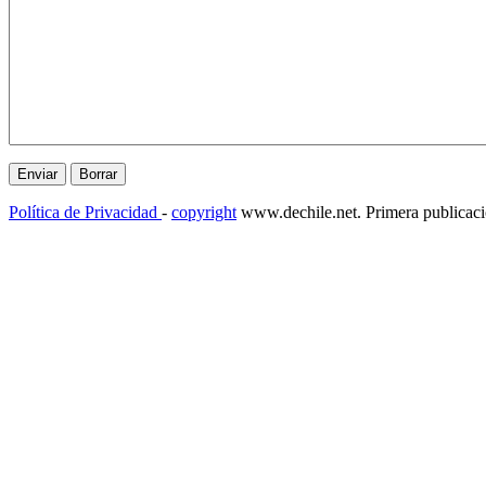
Política de Privacidad
-
copyright
www.dechile.net. Primera publicac