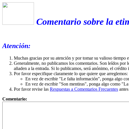
Comentario sobre la etim
Atención:
Muchas gracias por su atención y por tomar su valioso tiempo 
Generalmente, no publicamos los comentarios. Son leídos por l
añaden a la entrada. Si lo publicamos, será anónimo, el crédito 
Por favor especifique claramente lo que quiere que arreglemos:
En vez de escribir "Le falta información", ponga algo co
En vez de escribir "Son mentiras", ponga algo como "La ex
Por favor revise las
Respuestas a Comentarios Frecuentes
antes
Comentario: