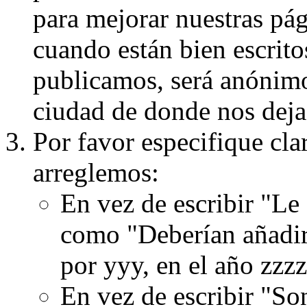
para mejorar nuestras pá
cuando están bien escritos
publicamos, será anónimo, 
ciudad de donde nos dejas
Por favor especifique cla
arreglemos:
En vez de escribir "Le
como "Deberían añadir
por yyy, en el año zzzz
En vez de escribir "S