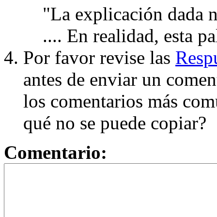
"La explicación dada n
.... En realidad, esta p
Por favor revise las
Respu
antes de enviar un coment
los comentarios más com
qué no se puede copiar?
Comentario: