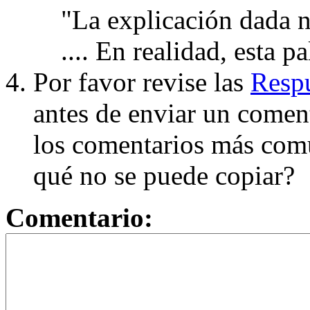
"La explicación dada n
.... En realidad, esta p
Por favor revise las
Respu
antes de enviar un coment
los comentarios más com
qué no se puede copiar?
Comentario: