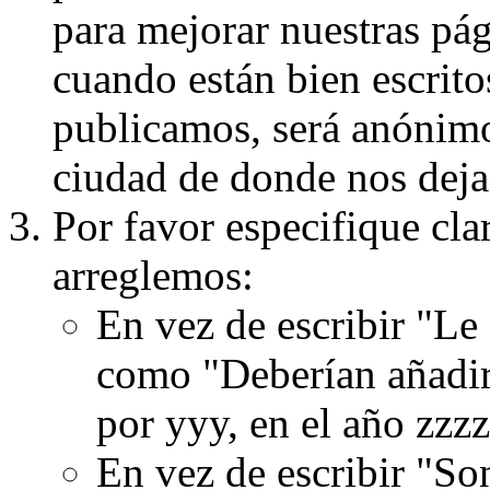
para mejorar nuestras pá
cuando están bien escritos
publicamos, será anónimo, 
ciudad de donde nos dejas
Por favor especifique cla
arreglemos:
En vez de escribir "Le
como "Deberían añadir
por yyy, en el año zzzz
En vez de escribir "S