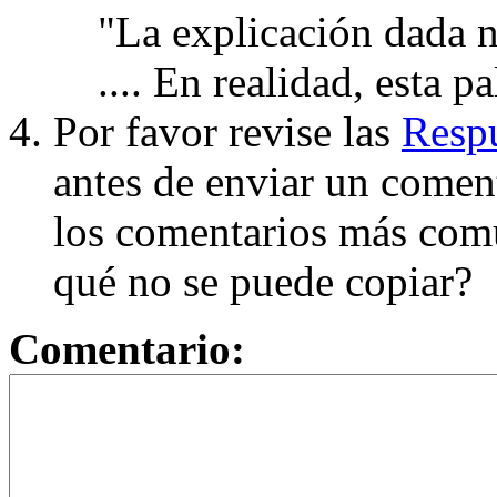
"La explicación dada n
.... En realidad, esta p
Por favor revise las
Respu
antes de enviar un coment
los comentarios más com
qué no se puede copiar?
Comentario: