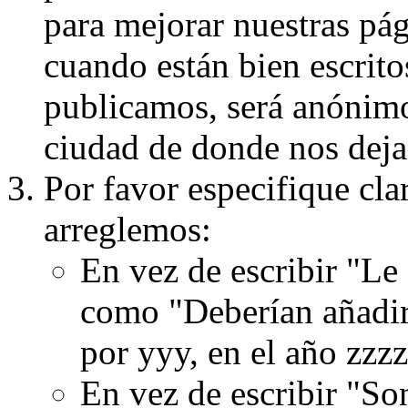
para mejorar nuestras pá
cuando están bien escritos
publicamos, será anónimo, 
ciudad de donde nos dejas
Por favor especifique cla
arreglemos:
En vez de escribir "Le
como "Deberían añadir
por yyy, en el año zzzz
En vez de escribir "S