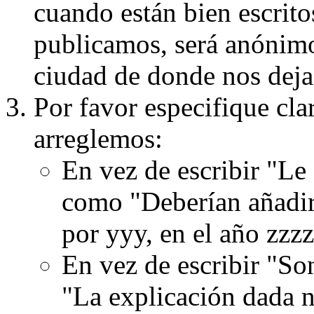
cuando están bien escritos
publicamos, será anónimo, 
ciudad de donde nos dejas
Por favor especifique cla
arreglemos:
En vez de escribir "Le
como "Deberían añadir
por yyy, en el año zzzz
En vez de escribir "S
"La explicación dada n