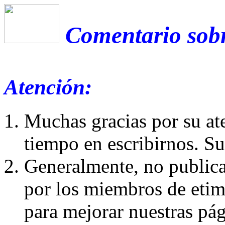
Comentario sobr
Atención:
Muchas gracias por su at
tiempo en escribirnos. S
Generalmente, no publica
por los miembros de etim
para mejorar nuestras pá