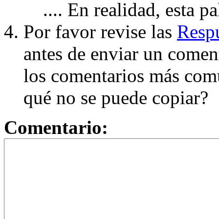
.... En realidad, esta p
Por favor revise las
Respu
antes de enviar un coment
los comentarios más com
qué no se puede copiar?
Comentario: