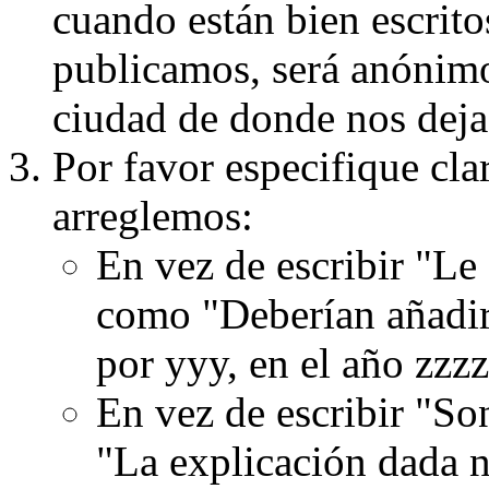
cuando están bien escritos
publicamos, será anónimo, 
ciudad de donde nos dejas
Por favor especifique cla
arreglemos:
En vez de escribir "Le
como "Deberían añadir
por yyy, en el año zzzz
En vez de escribir "S
"La explicación dada n