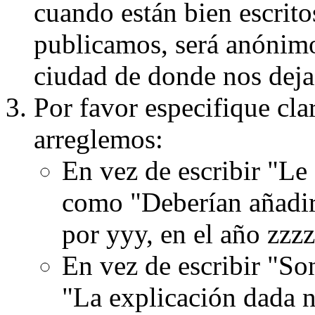
cuando están bien escritos
publicamos, será anónimo, 
ciudad de donde nos dejas
Por favor especifique cla
arreglemos:
En vez de escribir "Le
como "Deberían añadir
por yyy, en el año zzzz
En vez de escribir "S
"La explicación dada n