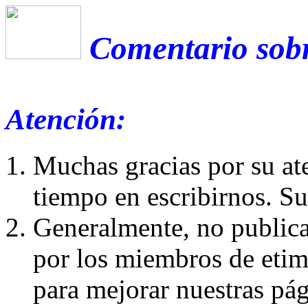
Comentario sobr
Atención:
Muchas gracias por su at
tiempo en escribirnos. S
Generalmente, no publica
por los miembros de etim
para mejorar nuestras pá