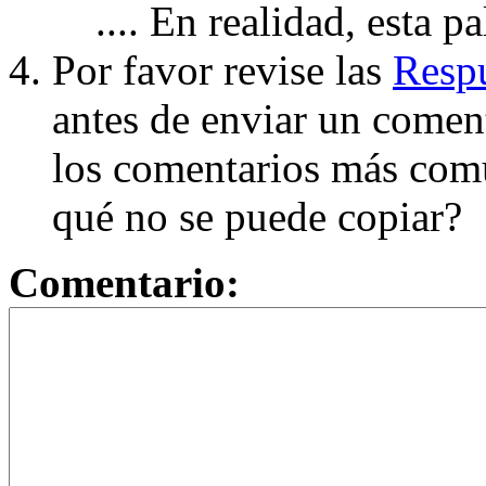
.... En realidad, esta p
Por favor revise las
Respu
antes de enviar un coment
los comentarios más com
qué no se puede copiar?
Comentario: