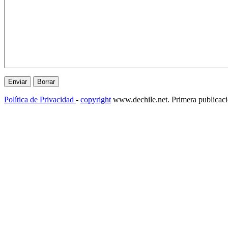
Política de Privacidad
-
copyright
www.dechile.net. Primera publicac