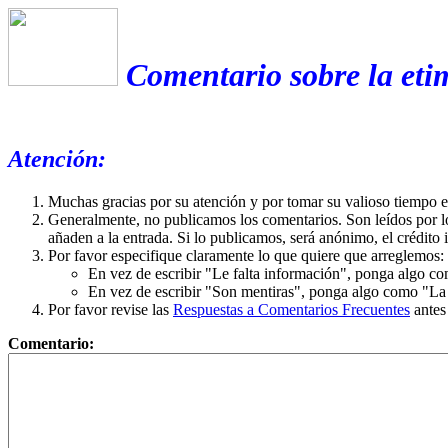
Comentario sobre la eti
Atención:
Muchas gracias por su atención y por tomar su valioso tiempo 
Generalmente, no publicamos los comentarios. Son leídos por l
añaden a la entrada. Si lo publicamos, será anónimo, el crédito 
Por favor especifique claramente lo que quiere que arreglemos:
En vez de escribir "Le falta información", ponga algo co
En vez de escribir "Son mentiras", ponga algo como "La ex
Por favor revise las
Respuestas a Comentarios Frecuentes
antes
Comentario: