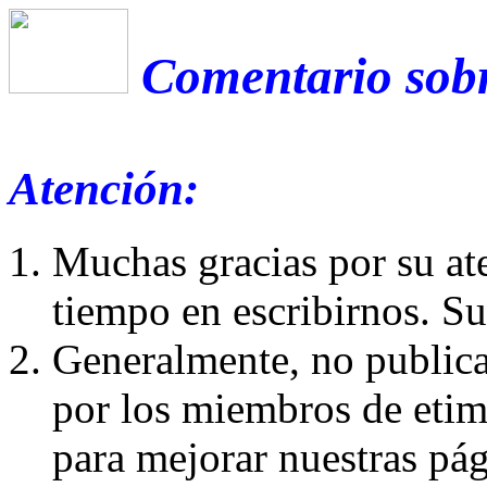
Comentario sobr
Atención:
Muchas gracias por su at
tiempo en escribirnos. S
Generalmente, no publica
por los miembros de etim
para mejorar nuestras pá