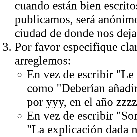
cuando están bien escritos
publicamos, será anónimo, 
ciudad de donde nos dejas
Por favor especifique cla
arreglemos:
En vez de escribir "Le
como "Deberían añadir
por yyy, en el año zzzz
En vez de escribir "S
"La explicación dada n