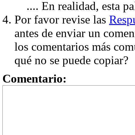
.... En realidad, esta p
Por favor revise las
Respu
antes de enviar un coment
los comentarios más com
qué no se puede copiar?
Comentario: