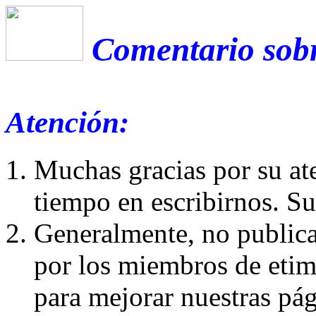
Comentario sobr
Atención:
Muchas gracias por su at
tiempo en escribirnos. S
Generalmente, no publica
por los miembros de etim
para mejorar nuestras pá