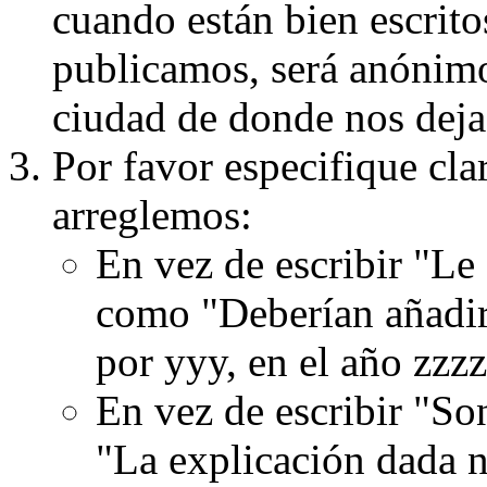
cuando están bien escritos
publicamos, será anónimo, 
ciudad de donde nos dejas
Por favor especifique cla
arreglemos:
En vez de escribir "Le
como "Deberían añadir
por yyy, en el año zzzz
En vez de escribir "S
"La explicación dada n