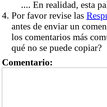
.... En realidad, esta p
Por favor revise las
Respu
antes de enviar un coment
los comentarios más com
qué no se puede copiar?
Comentario: