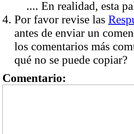
.... En realidad, esta p
Por favor revise las
Respu
antes de enviar un coment
los comentarios más com
qué no se puede copiar?
Comentario: