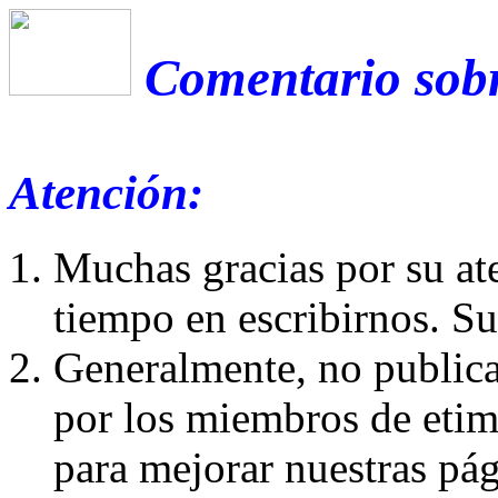
Comentario sobr
Atención:
Muchas gracias por su at
tiempo en escribirnos. S
Generalmente, no publica
por los miembros de etim
para mejorar nuestras pá