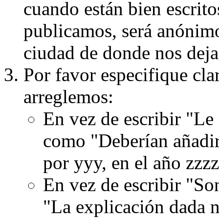
cuando están bien escritos
publicamos, será anónimo, 
ciudad de donde nos dejas
Por favor especifique cla
arreglemos:
En vez de escribir "Le
como "Deberían añadir
por yyy, en el año zzzz
En vez de escribir "S
"La explicación dada n