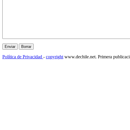
Política de Privacidad
-
copyright
www.dechile.net. Primera publicac