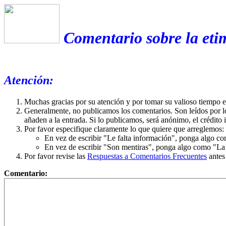
Comentario sobre la eti
Atención:
Muchas gracias por su atención y por tomar su valioso tiempo 
Generalmente, no publicamos los comentarios. Son leídos por l
añaden a la entrada. Si lo publicamos, será anónimo, el crédito 
Por favor especifique claramente lo que quiere que arreglemos:
En vez de escribir "Le falta información", ponga algo co
En vez de escribir "Son mentiras", ponga algo como "La ex
Por favor revise las
Respuestas a Comentarios Frecuentes
antes
Comentario: