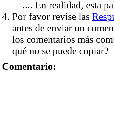
.... En realidad, esta p
Por favor revise las
Respu
antes de enviar un coment
los comentarios más com
qué no se puede copiar?
Comentario: