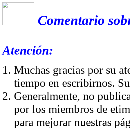
Comentario sobr
Atención:
Muchas gracias por su at
tiempo en escribirnos. S
Generalmente, no publica
por los miembros de etim
para mejorar nuestras pá