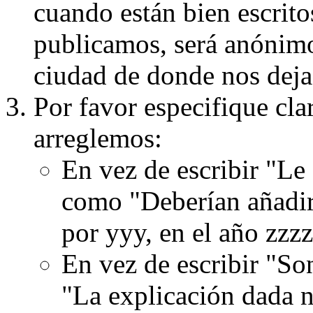
cuando están bien escritos
publicamos, será anónimo, 
ciudad de donde nos dejas
Por favor especifique cla
arreglemos:
En vez de escribir "Le
como "Deberían añadir
por yyy, en el año zzzz
En vez de escribir "S
"La explicación dada n