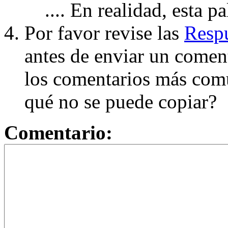
.... En realidad, esta p
Por favor revise las
Respu
antes de enviar un coment
los comentarios más com
qué no se puede copiar?
Comentario: