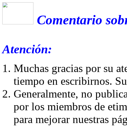
Comentario sobr
Atención:
Muchas gracias por su at
tiempo en escribirnos. S
Generalmente, no publica
por los miembros de etim
para mejorar nuestras pá