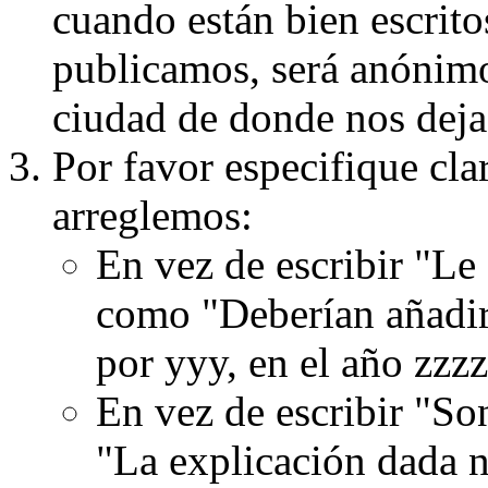
cuando están bien escritos
publicamos, será anónimo, 
ciudad de donde nos dejas
Por favor especifique cla
arreglemos:
En vez de escribir "Le
como "Deberían añadir
por yyy, en el año zzzz
En vez de escribir "S
"La explicación dada n