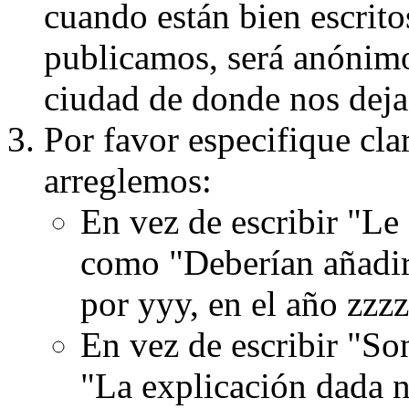
cuando están bien escritos
publicamos, será anónimo, 
ciudad de donde nos dejas
Por favor especifique cla
arreglemos:
En vez de escribir "Le
como "Deberían añadir
por yyy, en el año zzzz
En vez de escribir "S
"La explicación dada n