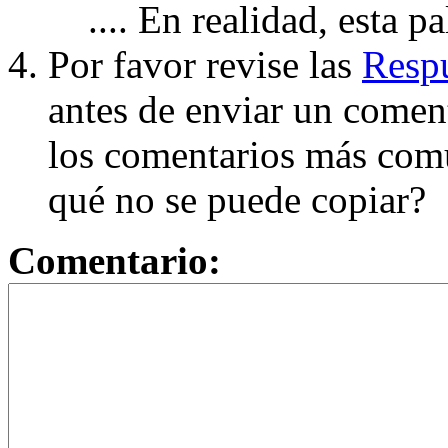
.... En realidad, esta p
Por favor revise las
Respu
antes de enviar un coment
los comentarios más com
qué no se puede copiar?
Comentario: