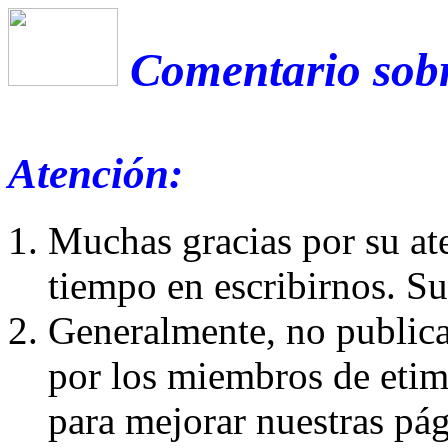
Comentario sobr
Atención:
Muchas gracias por su at
tiempo en escribirnos. S
Generalmente, no publica
por los miembros de etim
para mejorar nuestras pá