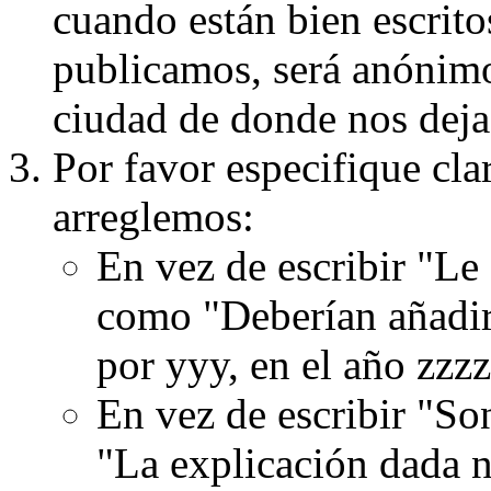
cuando están bien escritos
publicamos, será anónimo, 
ciudad de donde nos dejas
Por favor especifique cla
arreglemos:
En vez de escribir "Le
como "Deberían añadir
por yyy, en el año zzzz
En vez de escribir "S
"La explicación dada n