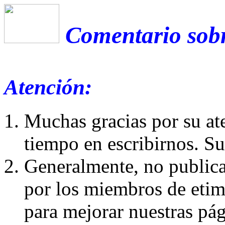
Comentario sobr
Atención:
Muchas gracias por su at
tiempo en escribirnos. S
Generalmente, no publica
por los miembros de etim
para mejorar nuestras pá