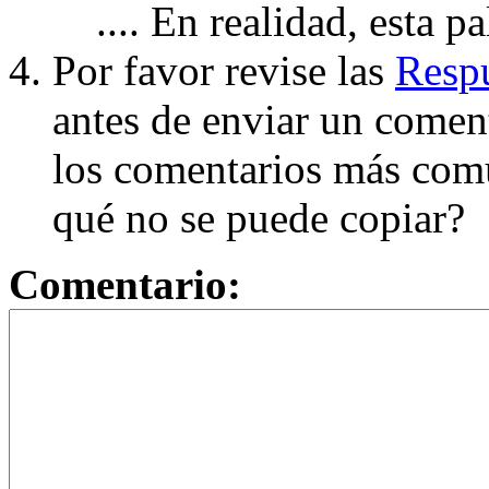
.... En realidad, esta p
Por favor revise las
Respu
antes de enviar un coment
los comentarios más com
qué no se puede copiar?
Comentario: