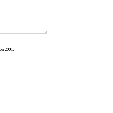
ión 2001.