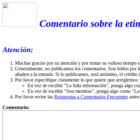
Comentario sobre la eti
Atención:
Muchas gracias por su atención y por tomar su valioso tiempo 
Generalmente, no publicamos los comentarios. Son leídos por l
añaden a la entrada. Si lo publicamos, será anónimo, el crédito 
Por favor especifique claramente lo que quiere que arreglemos:
En vez de escribir "Le falta información", ponga algo co
En vez de escribir "Son mentiras", ponga algo como "La ex
Por favor revise las
Respuestas a Comentarios Frecuentes
antes
Comentario: