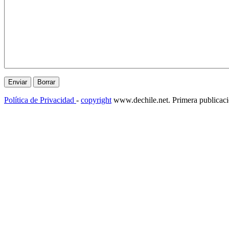
Política de Privacidad
-
copyright
www.dechile.net. Primera publicac