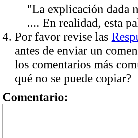
"La explicación dada n
.... En realidad, esta p
Por favor revise las
Respu
antes de enviar un coment
los comentarios más com
qué no se puede copiar?
Comentario: