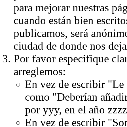
para mejorar nuestras pá
cuando están bien escritos
publicamos, será anónimo, 
ciudad de donde nos dejas
Por favor especifique cla
arreglemos:
En vez de escribir "Le
como "Deberían añadir
por yyy, en el año zzzz
En vez de escribir "S